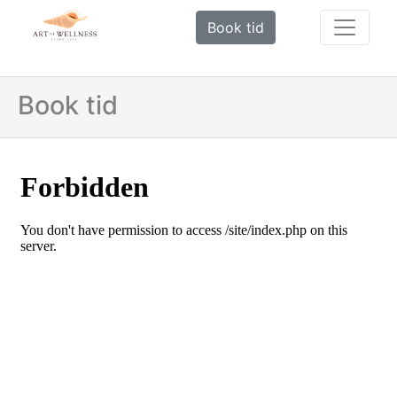
Book tid
Book tid