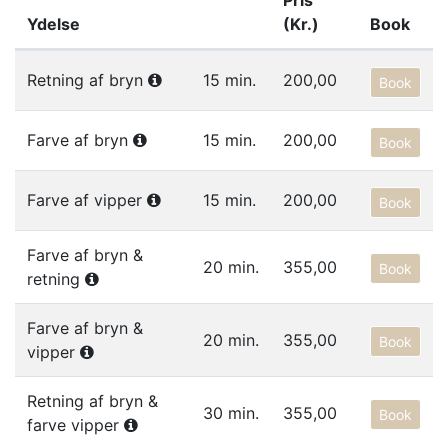
Pris
Ydelse
(Kr.)
Book
Liste af ydelser i gruppen BRYN & VIPPER
Retning af bryn
15 min.
200,00
Book
Farve af bryn
15 min.
200,00
Book
Farve af vipper
15 min.
200,00
Book
Farve af bryn &
20 min.
355,00
Book
retning
Farve af bryn &
20 min.
355,00
Book
vipper
Retning af bryn &
30 min.
355,00
Book
farve vipper