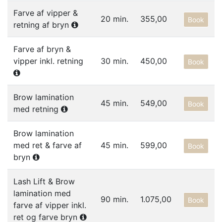
Farve af vipper &
20 min.
355,00
Book
retning af bryn
Farve af bryn &
vipper inkl. retning
30 min.
450,00
Book
Brow lamination
45 min.
549,00
Book
med retning
Brow lamination
med ret & farve af
45 min.
599,00
Book
bryn
Lash Lift & Brow
lamination med
90 min.
1.075,00
Book
farve af vipper inkl.
ret og farve bryn