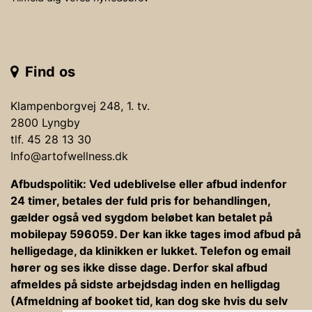
Find os
Klampenborgvej 248, 1. tv.
2800 Lyngby
tlf. 45 28 13 30
Info@artofwellness.dk
Afbudspolitik: Ved udeblivelse eller afbud indenfor
24 timer, betales der fuld pris for behandlingen,
gælder også ved sygdom beløbet kan betalet på
mobilepay 596059. Der kan ikke tages imod afbud på
helligedage, da klinikken er lukket. Telefon og email
hører og ses ikke disse dage. Derfor skal afbud
afmeldes på sidste arbejdsdag inden en helligdag
(Afmeldning af booket tid, kan dog ske hvis du selv