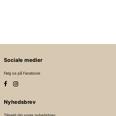
Sociale medier
Følg os på Facebook
Nyhedsbrev
Tilmeld dig vores nyhedsbrev