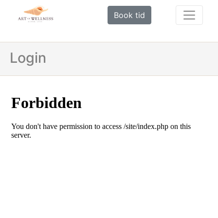
Book tid
Login