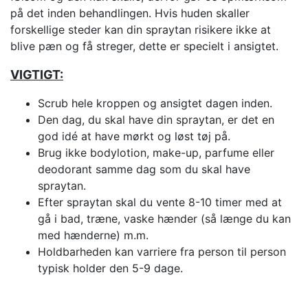
på det inden behandlingen. Hvis huden skaller
forskellige steder kan din spraytan risikere ikke at
blive pæn og få streger, dette er specielt i ansigtet.
VIGTIGT:
Scrub hele kroppen og ansigtet dagen inden.
Den dag, du skal have din spraytan, er det en
god idé at have mørkt og løst tøj på.
Brug ikke bodylotion, make-up, parfume eller
deodorant samme dag som du skal have
spraytan.
Efter spraytan skal du vente 8-10 timer med at
gå i bad, træne, vaske hænder (så længe du kan
med hænderne) m.m.
Holdbarheden kan varriere fra person til person
typisk holder den 5-9 dage.