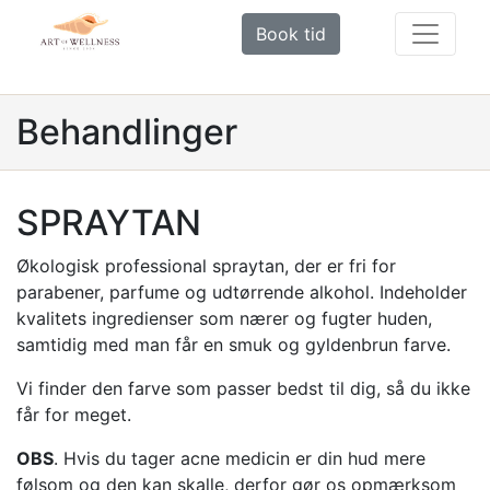
Book tid
Behandlinger
SPRAYTAN
Økologisk professional spraytan, der er fri for
parabener, parfume og udtørrende alkohol. Indeholder
kvalitets ingredienser som nærer og fugter huden,
samtidig med man får en smuk og gyldenbrun farve.
Vi finder den farve som passer bedst til dig, så du ikke
får for meget.
OBS
. Hvis du tager acne medicin er din hud mere
følsom og den kan skalle, derfor gør os opmærksom