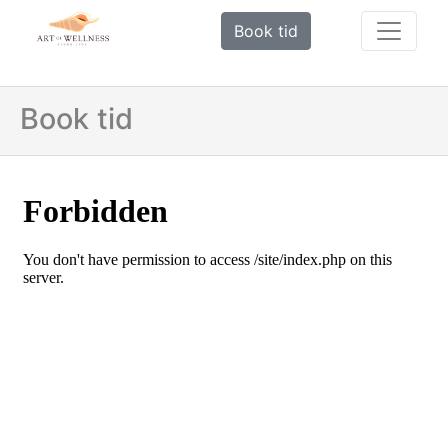
Book tid
Book tid