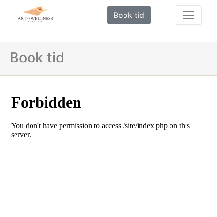
Book tid
Book tid