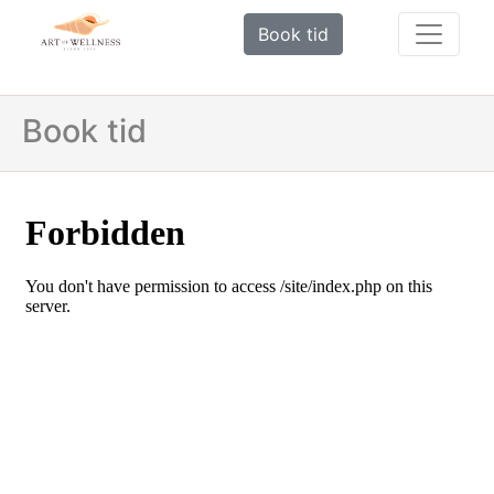
Book tid
Book tid