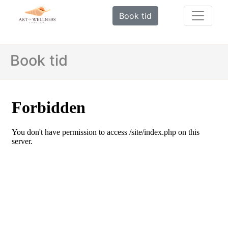
Book tid
Book tid