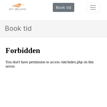
Book tid
Book tid