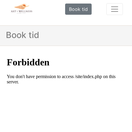
Book tid
Book tid