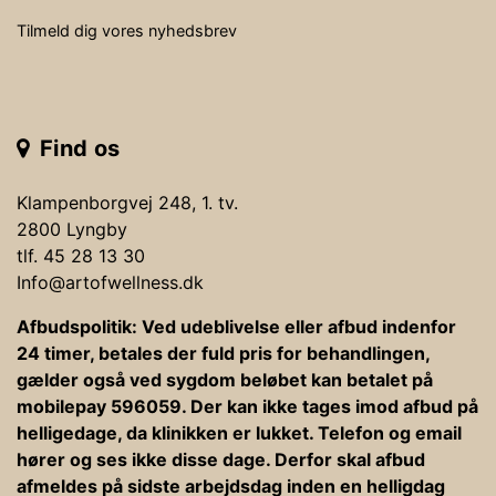
Tilmeld dig vores nyhedsbrev
Find os
Klampenborgvej 248, 1. tv.
2800 Lyngby
tlf. 45 28 13 30
Info@artofwellness.dk
Afbudspolitik: Ved udeblivelse eller afbud indenfor
24 timer, betales der fuld pris for behandlingen,
gælder også ved sygdom beløbet kan betalet på
mobilepay 596059. Der kan ikke tages imod afbud på
helligedage, da klinikken er lukket. Telefon og email
hører og ses ikke disse dage. Derfor skal afbud
afmeldes på sidste arbejdsdag inden en helligdag