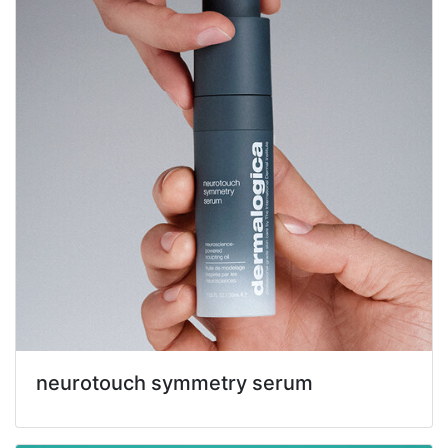
neurotouch symmetry serum