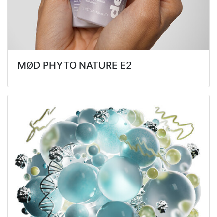
MØD PHYTO NATURE E2