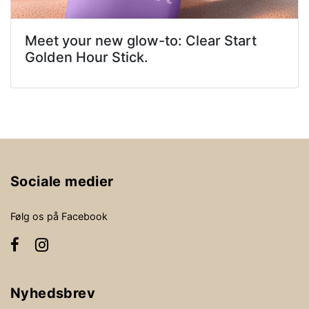
Meet your new glow-to: Clear Start
Golden Hour Stick.
Sociale medier
Følg os på Facebook
Nyhedsbrev