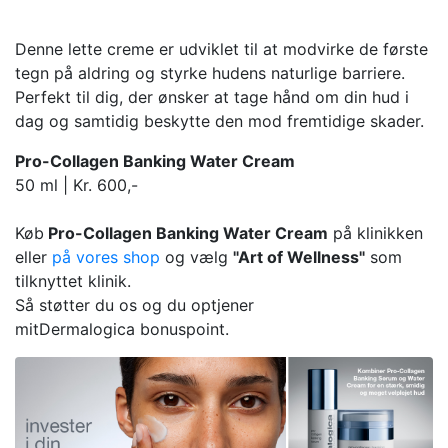
Denne lette creme er udviklet til at modvirke de første
tegn på aldring og styrke hudens naturlige barriere.
Perfekt til dig, der ønsker at tage hånd om din hud i
dag og samtidig beskytte den mod fremtidige skader.
Pro-Collagen Banking Water Cream
50 ml | Kr. 600,-
Køb
Pro-Collagen Banking Water Cream​​​
på klinikken
eller
på vores shop
og vælg
"Art of Wellness"
som
tilknyttet klinik.
Så støtter du os og du optjener
mitDermalogica bonuspoint.