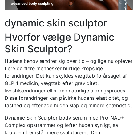
dynamic skin sculptor
Hvorfor vælge Dynamic
Skin Sculptor?
Hudens behov ændrer sig over tid – og lige nu oplever
flere og flere mennesker hurtige kropslige
forandringer. Det kan skyldes vægttab forårsaget af
GLP-1 medicin, vægttab efter graviditet,
livsstilsændringer eller den naturlige aldringsproces.
Disse forandringer kan påvirke hudens elasticitet, og
fasthed og efterlade huden slap og mindre spændstig.
Dynamic Skin Sculptor body serum med Pro-NAD+
Complex opstrammer og løfter huden synligt, så
kroppen fremstår mere skulptureret. Den