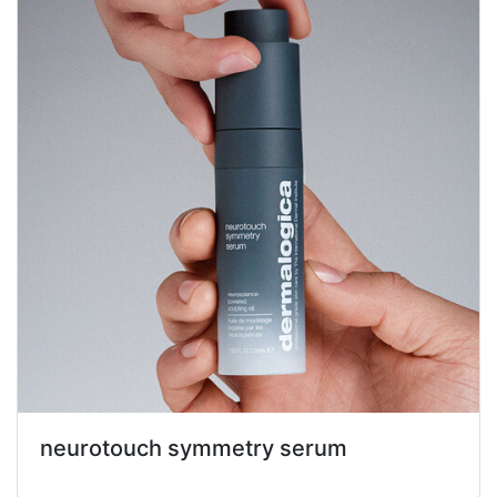
neurotouch symmetry serum