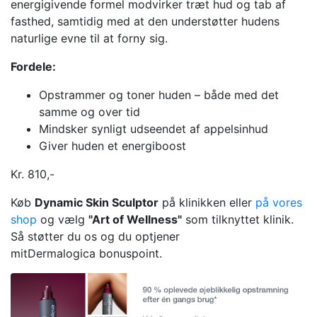
energigivende formel modvirker træt hud og tab af
fasthed, samtidig med at den understøtter hudens
naturlige evne til at forny sig.
Fordele:
Opstrammer og toner huden – både med det
samme og over tid
Mindsker synligt udseendet af appelsinhud
Giver huden et energiboost
Kr. 810,-
Køb
Dynamic Skin Sculptor​
på klinikken eller
på vores
shop
og vælg
"Art of Wellness"
som tilknyttet klinik.
Så støtter du os og du optjener
mitDermalogica bonuspoint.