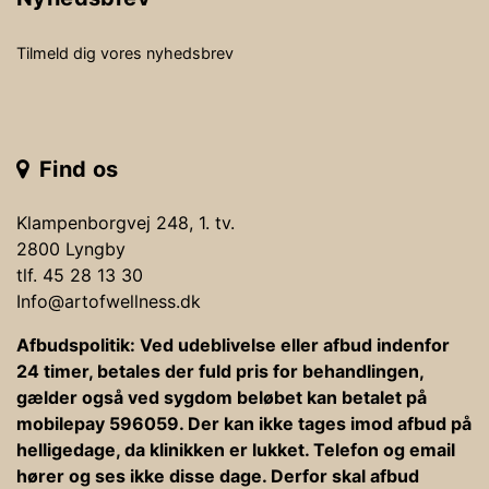
Tilmeld dig vores nyhedsbrev
Find os
Klampenborgvej 248, 1. tv.
2800 Lyngby
tlf. 45 28 13 30
Info@artofwellness.dk
Afbudspolitik: Ved udeblivelse eller afbud indenfor
24 timer, betales der fuld pris for behandlingen,
gælder også ved sygdom beløbet kan betalet på
mobilepay 596059. Der kan ikke tages imod afbud på
helligedage, da klinikken er lukket. Telefon og email
hører og ses ikke disse dage. Derfor skal afbud