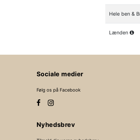
Hele ben & B
Lænden
Sociale medier
Følg os på Facebook
Nyhedsbrev