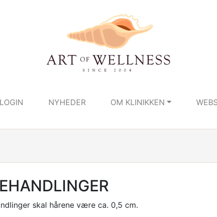
LOGIN
NYHEDER
OM KLINIKKEN
WEB
EHANDLINGER
dlinger skal hårene være ca. 0,5 cm.