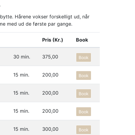
.
dbytte. Hårene vokser forskelligt ud, når
me med ud de første par gange.
Pris (Kr.)
Book
30 min.
375,00
Book
15 min.
200,00
Book
15 min.
200,00
Book
15 min.
200,00
Book
15 min.
300,00
Book