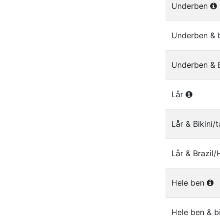
Underben
Underben & b
Underben & 
Lår
Lår & Bikini
Lår & Brazil
Hele ben
Hele ben & b