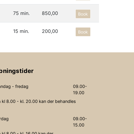
75 min.
850,00
Book
15 min.
200,00
Book
bningstider
ndag - fredag
09.00-
19.00
a kl 8.00 - kl. 20.00 kan der behandles
rdag
09.00-
15.00
a kl 8.00 - kl. 16.00 kan der